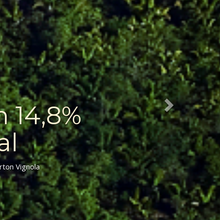
otegem a
nas, Brasil | Imagem: Beto