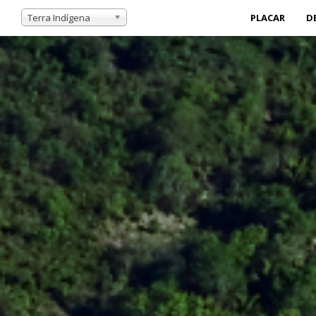
Terra Indígena
PLACAR
D