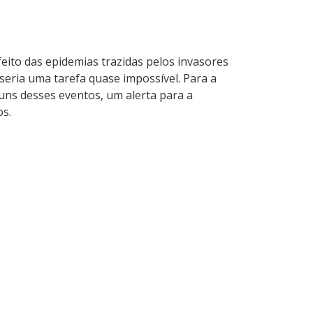
eito das epidemias trazidas pelos invasores
eria uma tarefa quase impossível. Para a
guns desses eventos, um alerta para a
os.