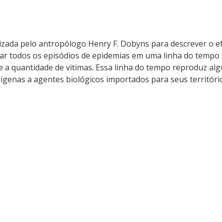
lizada pelo antropólogo Henry F. Dobyns para descrever o ef
r todos os episódios de epidemias em uma linha do tempo s
s e a quantidade de vitimas. Essa linha do tempo reproduz al
dígenas a agentes biológicos importados para seus territóri