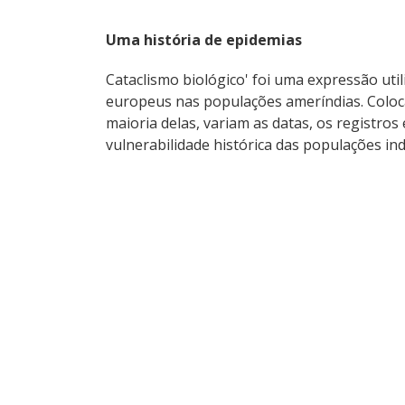
Uma história de epidemias
Cataclismo biológico' foi uma expressão uti
europeus nas populações ameríndias. Coloca
maioria delas, variam as datas, os registro
vulnerabilidade histórica das populações in