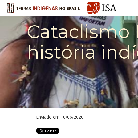
Cataclismo 
história ind
Enviado em 10/06/2020