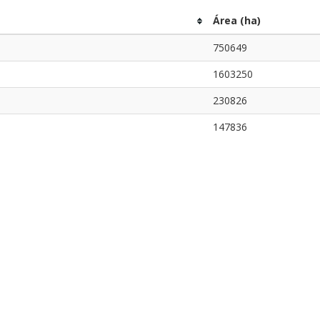
Área (ha)
750649
1603250
230826
147836