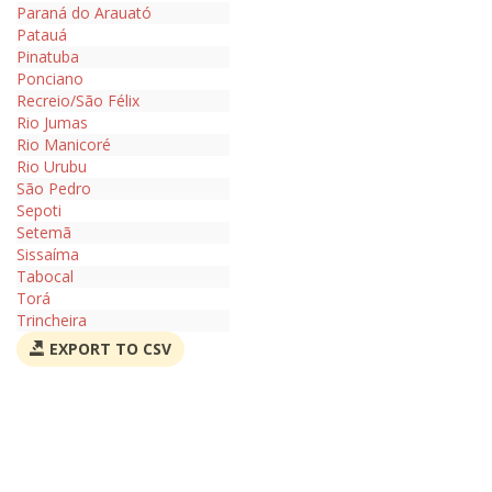
Paraná do Arauató
Patauá
Pinatuba
Ponciano
Recreio/São Félix
Rio Jumas
Rio Manicoré
Rio Urubu
São Pedro
Sepoti
Setemã
Sissaíma
Tabocal
Torá
Trincheira
EXPORT TO CSV