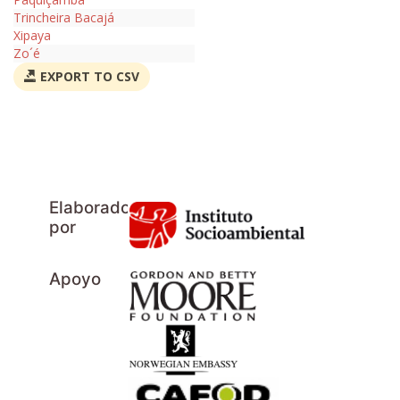
Trincheira Bacajá
Xipaya
Zo´é
EXPORT TO CSV