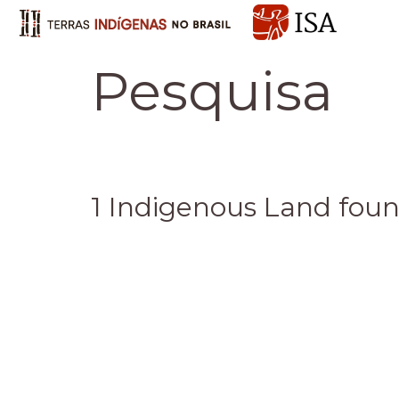
Pesquisa
1 Indigenous Land fou