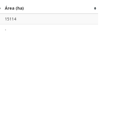
Área (ha)
15114
-