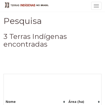
Toggl
navig
Pesquisa
3 Terras Indígenas
encontradas
Nome
Área (ha)