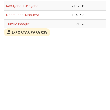
Kaxuyana-Tunayana
2182910
Nhamundá-Mapuera
1049520
Tumucumaque
3071070
EXPORTAR PARA CSV