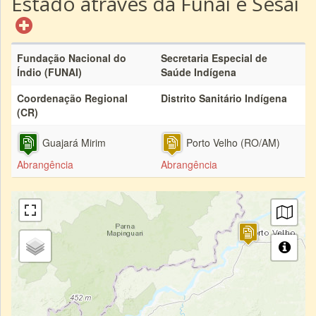
Estado através da Funai e Sesai
Fundação Nacional do
Secretaria Especial de
Índio (FUNAI)
Saúde Indígena
Coordenação Regional
Distrito Sanitário Indígena
(CR)
Guajará Mirim
Porto Velho (RO/AM)
Abrangência
Abrangência