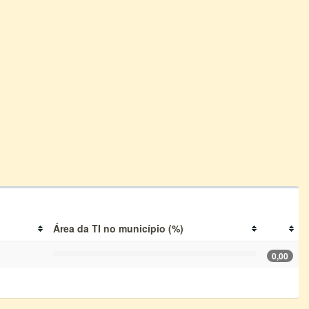
Área da TI no município (%)
0,00