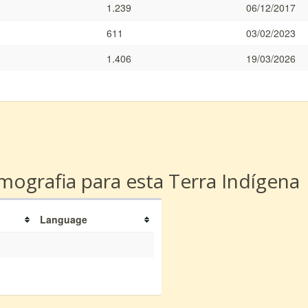
1.239
06/12/2017
611
03/02/2023
1.406
19/03/2026
a
ografia para esta Terra Indígena
Language