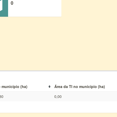
0
 município (ha)
Área da TI no município (ha)
80
0,00