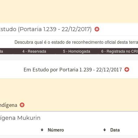
tudo (Portaria 1.239 - 22/12/2017)
Descubra qual é o estado de reconhecimento oficial desta terra
da
4 - Reservada
5 - Homologada
6 - Registrada no CRI
e/ou SPU
Em Estudo por Portaria 1.239 - 22/12/2017
 Indígena
dígena Mukurin
Número
Data