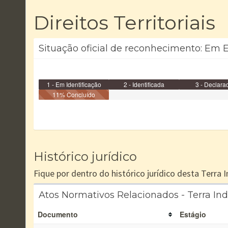
Direitos Territoriais
Situação oficial de reconhecimento: Em Es
1 - Em Identificação
2 - Identificada
3 - Declara
11% Concluído
Histórico jurídico
Fique por dentro do histórico jurídico desta Terra
Atos Normativos Relacionados - Terra In
Documento
Estágio