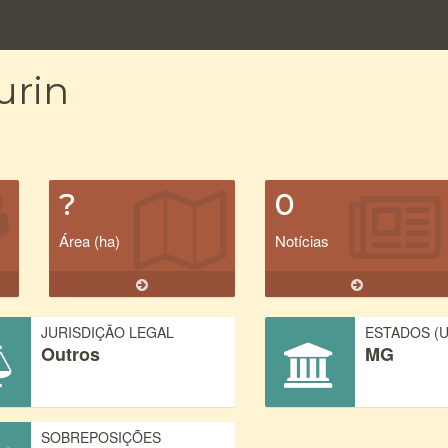
urin
?
0
Área (ha)
Notícias
JURISDIÇÃO LEGAL
ESTADOS (U
Outros
MG
SOBREPOSIÇÕES