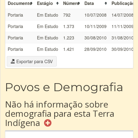
Documento
Estágio
Número
Data
Publicação
Portaria
Em Estudo
792
10/07/2008
14/07/2008
Portaria
Em Estudo
1.373
10/11/2009
11/11/2009
Portaria
Em Estudo
1.223
30/08/2010
31/08/2010
Portaria
Em Estudo
1.421
28/09/2010
30/09/2010
Exportar para CSV
Povos e Demografia
Não há informação sobre
demografia para esta Terra
Indígena