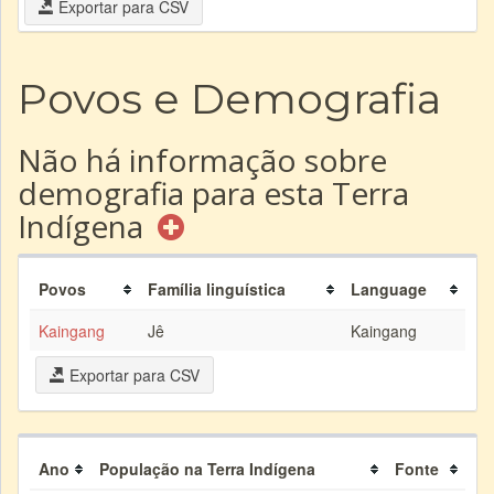
Exportar para CSV
Povos e Demografia
Não há informação sobre
demografia para esta Terra
Indígena
Povos
Família linguística
Language
Kaingang
Jê
Kaingang
Exportar para CSV
Ano
População na Terra Indígena
Fonte