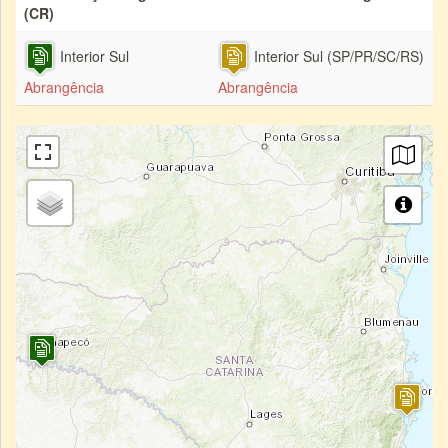
(CR)
Interior Sul
Interior Sul (SP/PR/SC/RS)
Abrangência
Abrangência