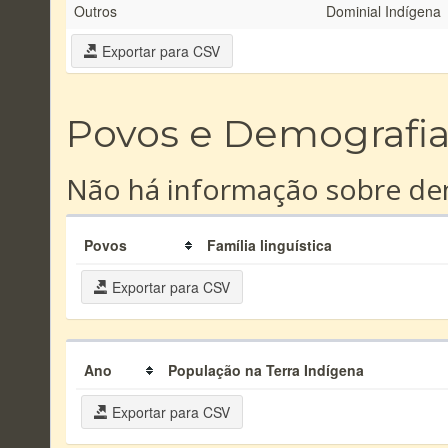
Outros
Dominial Indígena
Exportar para CSV
Povos e Demografi
Não há informação sobre dem
Povos
Família linguística
Exportar para CSV
Ano
População na Terra Indígena
Exportar para CSV