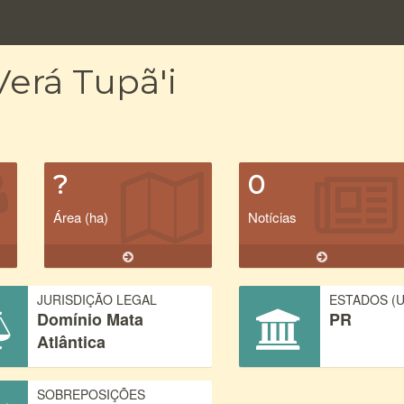
erá Tupã'i
?
0
Área (ha)
Notícias
JURISDIÇÃO LEGAL
ESTADOS (U
Domínio Mata
PR
Atlântica
SOBREPOSIÇÕES