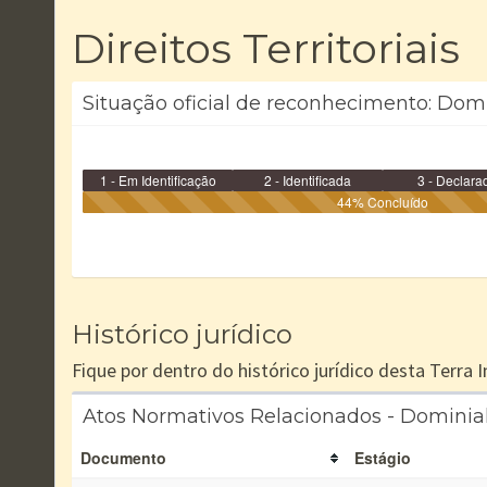
Direitos Territoriais
Situação oficial de reconhecimento: Domin
1 - Em Identificação
2 - Identificada
3 - Declara
44% Concluído
Histórico jurídico
Fique por dentro do histórico jurídico desta Terra
Atos Normativos Relacionados - Dominial
Documento
Estágio