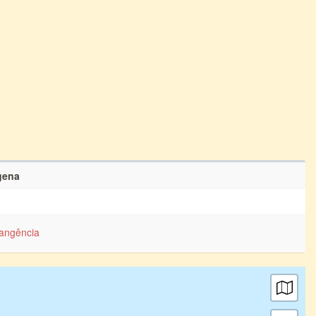
gena
angência