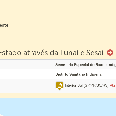
ente.
Estado através da Funai e Sesai
Secretaria Especial de Saúde Indí
Distrito Sanitário Indígena
Interior Sul (SP/PR/SC/RS)
Abr