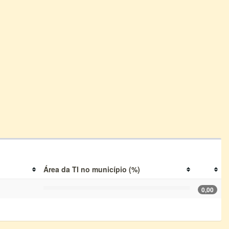
Área da TI no município (%)
0,00