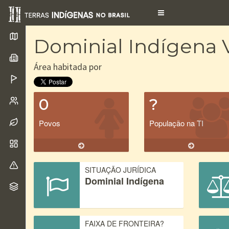
Toggle
navigation
Dominial Indígena V
Área habitada por
0
?
Povos
População na TI
SITUAÇÃO JURÍDICA
Dominial Indígena
FAIXA DE FRONTEIRA?