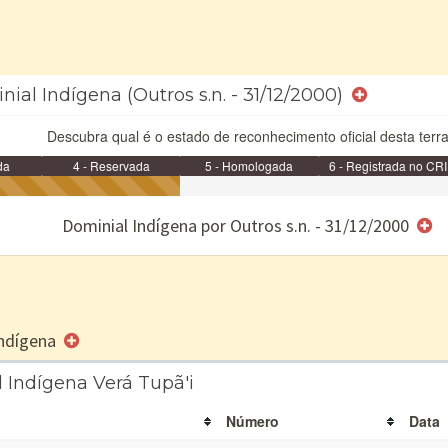
ial Indígena (Outros s.n. - 31/12/2000)
Descubra qual é o estado de reconhecimento oficial desta terra
da
4 - Reservada
5 - Homologada
6 - Registrada no CRI
e/ou SPU
Dominial Indígena por Outros s.n. - 31/12/2000
 Indígena
 Indígena Verá Tupã'i
Número
Data