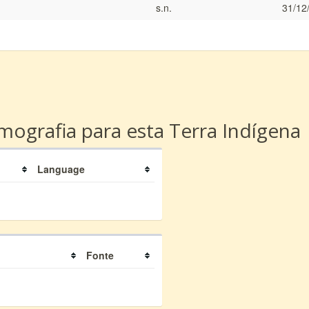
s.n.
31/12
a
ografia para esta Terra Indígena
Language
Fonte