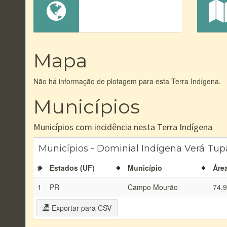
Mapa
Não há informação de plotagem para esta Terra Indígena.
Municípios
Municípios com incidência nesta Terra Indígena
Municípios - Dominial Indígena Verá Tupã
#
Estados (UF)
Município
Áre
1
PR
Campo Mourão
74.
Exportar para CSV