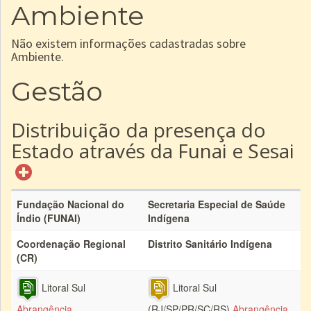
Ambiente
Não existem informações cadastradas sobre
Ambiente.
Gestão
Distribuição da presença do
Estado através da Funai e Sesai
Fundação Nacional do
Secretaria Especial de Saúde
Índio (FUNAI)
Indígena
Coordenação Regional
Distrito Sanitário Indígena
(CR)
Litoral Sul
Litoral Sul
Abrangência
(RJ/SP/PR/SC/RS)
Abrangência