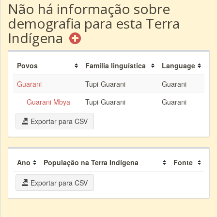
Não há informação sobre
demografia para esta Terra
Indígena
Povos
Família linguística
Language
Guarani
Tupi-Guarani
Guarani
Guarani Mbya
Tupi-Guarani
Guarani
Exportar para CSV
Ano
População na Terra Indígena
Fonte
Exportar para CSV