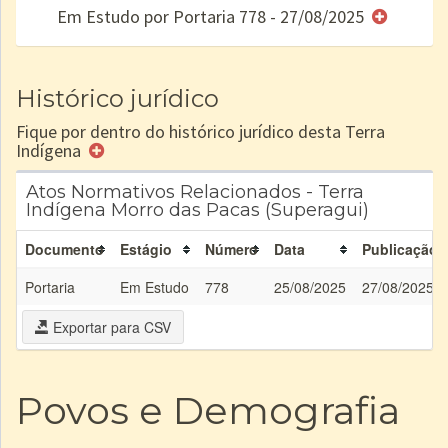
Em Estudo por Portaria 778 - 27/08/2025
e/ou
SPU
Histórico jurídico
Fique por dentro do histórico jurídico desta Terra
Indígena
Atos Normativos Relacionados - Terra
Indígena Morro das Pacas (Superagui)
Documento
Estágio
Número
Data
Publicação
Portaria
Em Estudo
778
25/08/2025
27/08/2025
Exportar para CSV
Povos e Demografia