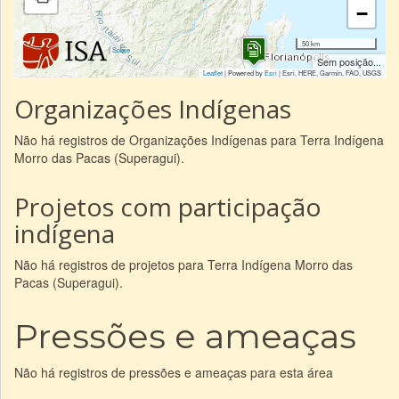
−
50 km
|
Sobre
Sem posição...
Leaflet
| Powered by
Esri
|
Esri, HERE, Garmin, FAO, USGS
Organizações Indígenas
Não há registros de Organizações Indígenas para Terra Indígena
Morro das Pacas (Superagui).
Projetos com participação
indígena
Não há registros de projetos para Terra Indígena Morro das
Pacas (Superagui).
Pressões e ameaças
Não há registros de pressões e ameaças para esta área