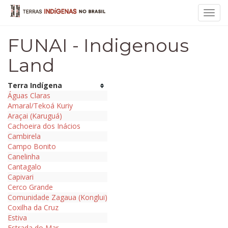
Toggl
navig
FUNAI - Indigenous
Land
Terra Indígena
Águas Claras
Amaral/Tekoá Kuriy
Araçai (Karuguá)
Cachoeira dos Inácios
Cambirela
Campo Bonito
Canelinha
Cantagalo
Capivari
Cerco Grande
Comunidade Zagaua (Konglui)
Coxilha da Cruz
Estiva
Estrada do Mar