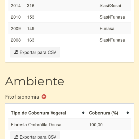
2014
316
Siasi/Sesai
2010
153
Siasi/Funasa
2009
149
Funasa
2008
163
Siasi/Funasa
Exportar para CSV
Ambiente
Fitofisionomia
Tipo de Cobertura Vegetal
Cobertura (%)
Floresta Ombrófila Densa
100,00
Exportar para CSV