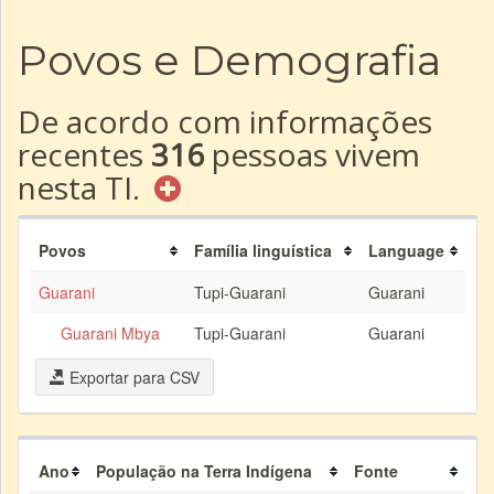
Povos e Demografia
De acordo com informações
recentes
316
pessoas vivem
nesta TI.
Povos
Família linguística
Language
Guarani
Tupi-Guarani
Guarani
Guarani Mbya
Tupi-Guarani
Guarani
Exportar para CSV
Ano
População na Terra Indígena
Fonte