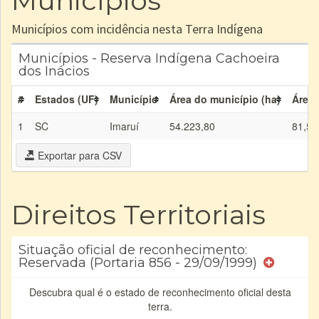
Municípios
Municípios com incidência nesta Terra Indígena
Municípios - Reserva Indígena Cachoeira
dos Inácios
#
Estados (UF)
Município
Área do município (ha)
Área 
1
SC
Imaruí
54.223,80
81,51
Exportar para CSV
Direitos Territoriais
Situação oficial de reconhecimento:
Reservada (Portaria 856 - 29/09/1999)
Descubra qual é o estado de reconhecimento oficial desta
terra.