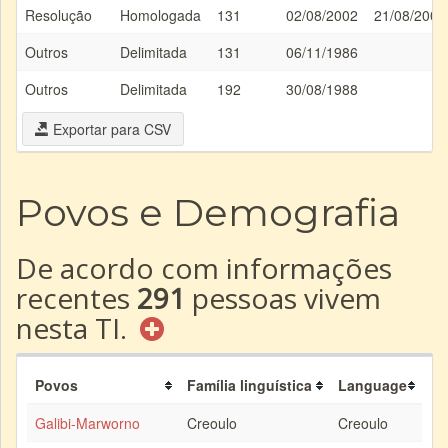
Resolução
Homologada
131
02/08/2002
21/08/2002
Outros
Delimitada
131
06/11/1986
Outros
Delimitada
192
30/08/1988
Exportar para CSV
Povos e Demografia
De acordo com informações
recentes
291
pessoas vivem
nesta TI.
Povos
Família linguística
Language
Galibi-Marworno
Creoulo
Creoulo