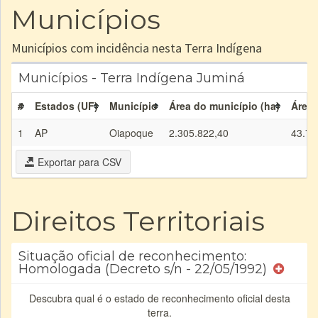
Municípios
Municípios com incidência nesta Terra Indígena
Municípios - Terra Indígena Juminá
#
Estados (UF)
Município
Área do município (ha)
Área 
1
AP
Oiapoque
2.305.822,40
43.71
Exportar para CSV
Direitos Territoriais
Situação oficial de reconhecimento:
Homologada (Decreto s/n - 22/05/1992)
Descubra qual é o estado de reconhecimento oficial desta
terra.