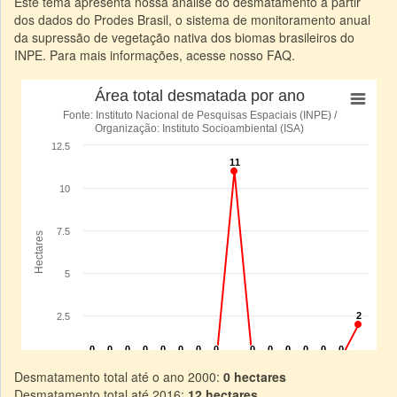
Este tema apresenta nossa análise do desmatamento a partir
dos dados do Prodes Brasil, o sistema de monitoramento anual
da supressão de vegetação nativa dos biomas brasileiros do
INPE. Para mais informações, acesse nosso FAQ.
Desmatamento total até o ano 2000:
0 hectares
Desmatamento total até 2016:
12 hectares