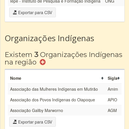
Iepé - Instituto de Pesquisa e Formação Indígena
ONG
Exportar para CSV
Organizações Indígenas
Existem
3
Organizações Indígenas
na região
Nome
Sigla
Associação das Mulheres Indígenas em Mutirão
Amim
Associação dos Povos Indígenas do Oiapoque
APIO
Associação Galiby Marworno
AGM
Exportar para CSV