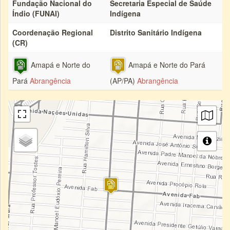
Fundação Nacional do
Secretaria Especial de Saúde
Índio (FUNAI)
Indígena
Coordenação Regional
Distrito Sanitário Indígena
(CR)
Amapá e Norte do
Amapá e Norte do Pará
Pará
Abrangência
(AP/PA)
Abrangência