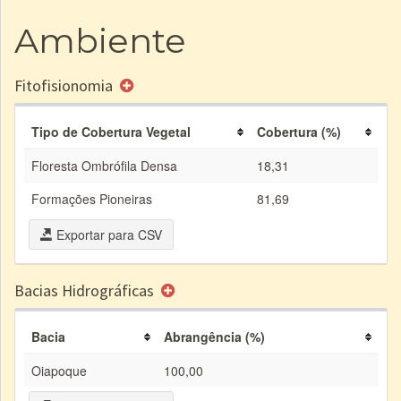
Ambiente
Fitofisionomia
Tipo de Cobertura Vegetal
Cobertura (%)
Floresta Ombrófila Densa
18,31
Formações Pioneiras
81,69
Exportar para CSV
Bacias Hidrográficas
Bacia
Abrangência (%)
Oiapoque
100,00