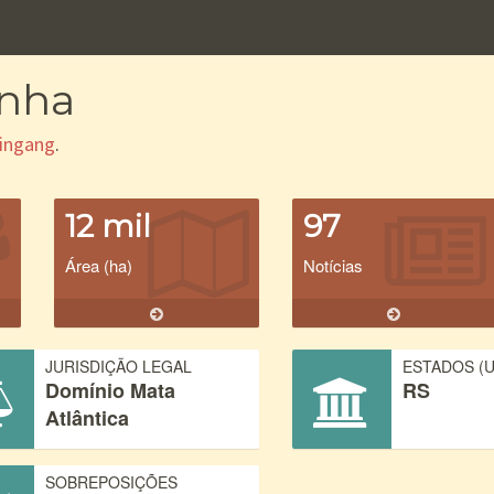
inha
ingang
.
12 mil
97
Área (ha)
Notícias
JURISDIÇÃO LEGAL
ESTADOS (U
Domínio Mata
RS
Atlântica
SOBREPOSIÇÕES