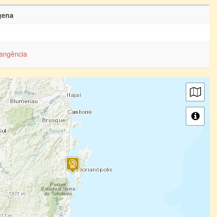
gena
angência