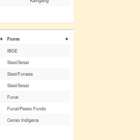
Kaingang
Fonte
IBGE
Siasi/Sesai
Siasi/Funasa
Siasi/Sesai
Funai
Funai/Passo Fundo
Censo Indígena