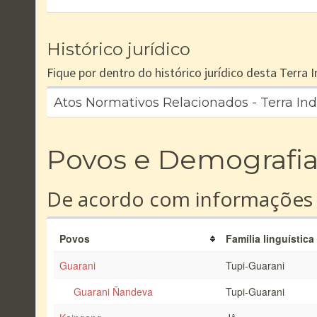
Histórico jurídico
Fique por dentro do histórico jurídico desta Terra
Atos Normativos Relacionados - Terra In
Povos e Demografi
De acordo com informações
Povos
Família linguística
Guarani
Tupi-Guarani
Guarani Ñandeva
Tupi-Guarani