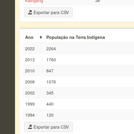
Kaingang
Jê
Exportar para CSV
Ano
População na Terra Indígena
2022
2264
2013
1760
2010
847
2008
1076
2002
345
1999
440
1994
120
Exportar para CSV