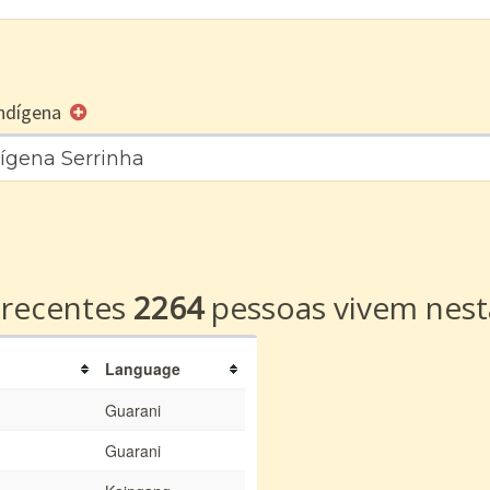
 Indígena
dígena Serrinha
a
 recentes
2264
pessoas vivem nest
Language
Guarani
Guarani