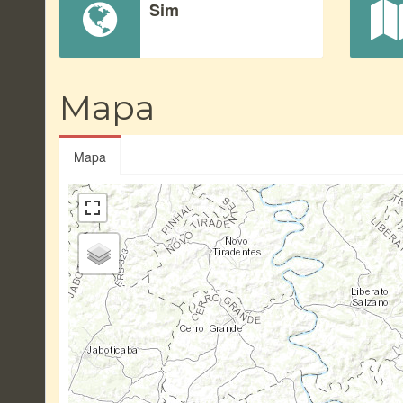
Sim
Mapa
Mapa