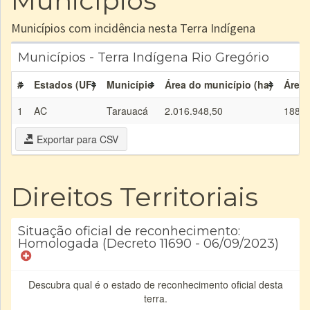
Municípios
Municípios com incidência nesta Terra Indígena
Municípios - Terra Indígena Rio Gregório
#
Estados (UF)
Município
Área do município (ha)
Área 
1
AC
Tarauacá
2.016.948,50
188.3
Exportar para CSV
Direitos Territoriais
Situação oficial de reconhecimento:
Homologada (Decreto 11690 - 06/09/2023)
Descubra qual é o estado de reconhecimento oficial desta
terra.