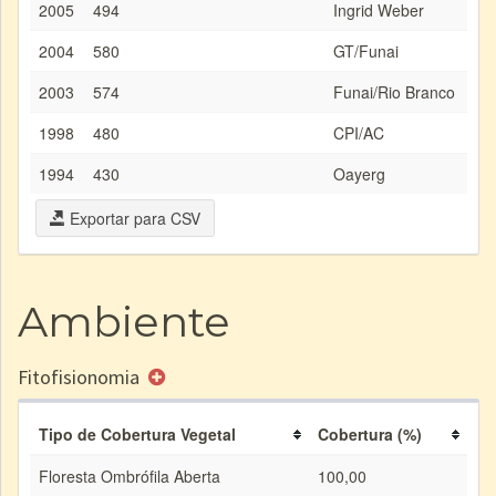
2005
494
Ingrid Weber
2004
580
GT/Funai
2003
574
Funai/Rio Branco
1998
480
CPI/AC
1994
430
Oayerg
Exportar para CSV
Ambiente
Fitofisionomia
Tipo de Cobertura Vegetal
Cobertura (%)
Floresta Ombrófila Aberta
100,00