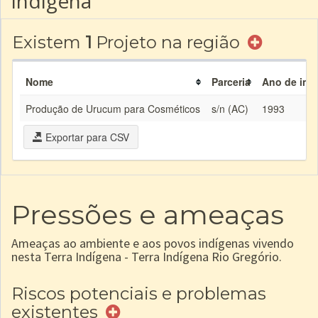
indígena
Existem
1
Projeto na região
Nome
Parceria
Ano de iníc
Produção de Urucum para Cosméticos
s/n (AC)
1993
Exportar para CSV
Pressões e ameaças
Ameaças ao ambiente e aos povos indígenas vivendo
nesta Terra Indígena - Terra Indígena Rio Gregório.
Riscos potenciais e problemas
existentes