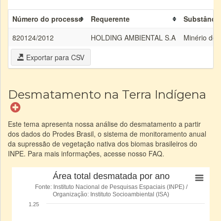
Número do processo
Requerente
Substânci
820124/2012
HOLDING AMBIENTAL S.A
Minério de 
Exportar para CSV
Desmatamento na Terra Indígena
Este tema apresenta nossa análise do desmatamento a partir
dos dados do Prodes Brasil, o sistema de monitoramento anual
da supressão de vegetação nativa dos biomas brasileiros do
INPE. Para mais informações, acesse nosso FAQ.