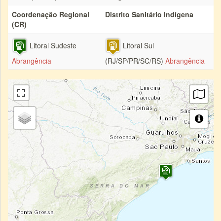
Coordenação Regional
Distrito Sanitário Indígena
(CR)
Litoral Sudeste
Litoral Sul
Abrangência
(RJ/SP/PR/SC/RS)
Abrangência