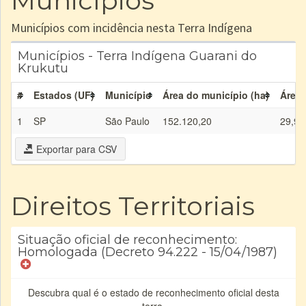
Municípios
Municípios com incidência nesta Terra Indígena
Municípios - Terra Indígena Guarani do
Krukutu
#
Estados (UF)
Município
Área do município (ha)
Área 
1
SP
São Paulo
152.120,20
29,91
Exportar para CSV
Direitos Territoriais
Situação oficial de reconhecimento:
Homologada (Decreto 94.222 - 15/04/1987)
Descubra qual é o estado de reconhecimento oficial desta