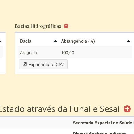
Bacias Hidrográficas
Bacia
Abrangência (%)
Araguaia
100,00
Exportar para CSV
Estado através da Funai e Sesai
Secretaria Especial de Saúde
Distrito Sanitário Indígena