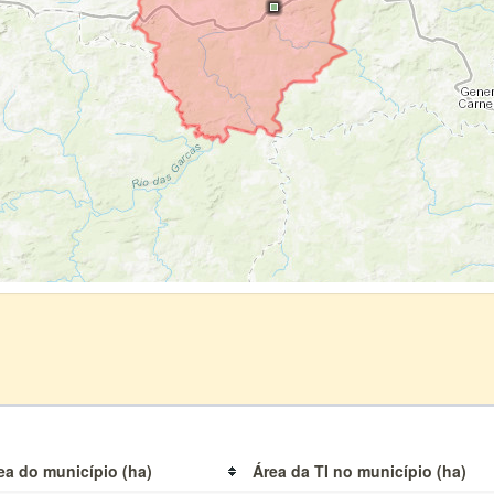
ea do município (ha)
Área da TI no município (ha)