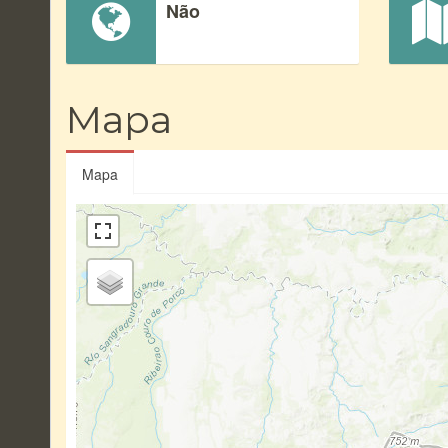
Não
Mapa
Mapa