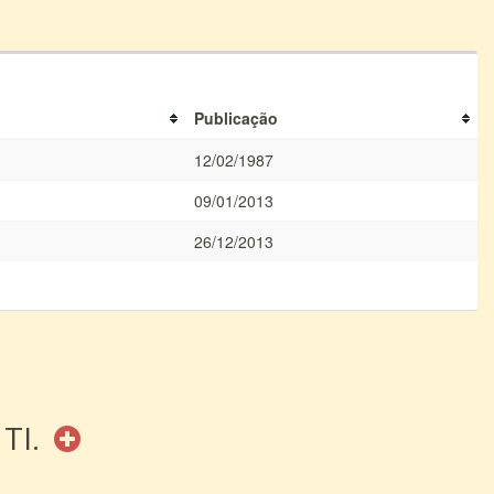
Publicação
12/02/1987
09/01/2013
26/12/2013
 TI.