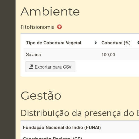
Ambiente
Fitofisionomia
Tipo de Cobertura Vegetal
Cobertura (%)
Savana
100,00
Exportar para CSV
Gestão
Distribuição da presença do 
Fundação Nacional do Índio (FUNAI)
Coordenação Regional (CR)