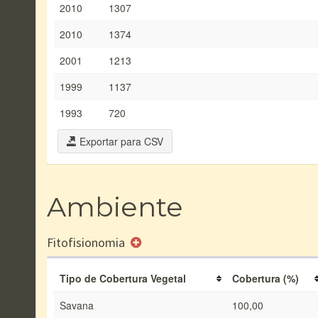
2010
1307
2010
1374
2001
1213
1999
1137
1993
720
Exportar para CSV
Ambiente
Fitofisionomia
Tipo de Cobertura Vegetal
Cobertura (%)
Savana
100,00