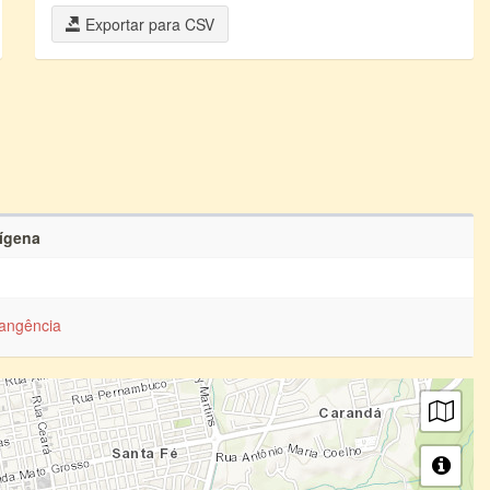
Exportar para CSV
dígena
angência