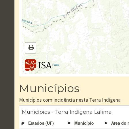
|
Sobre
Municípios
Municípios com incidência nesta Terra Indígena
Municípios - Terra Indígena Lalima
#
Estados (UF)
Município
Área do 