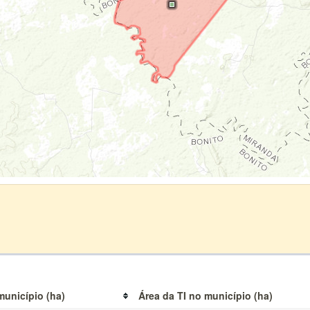
município (ha)
Área da TI no município (ha)