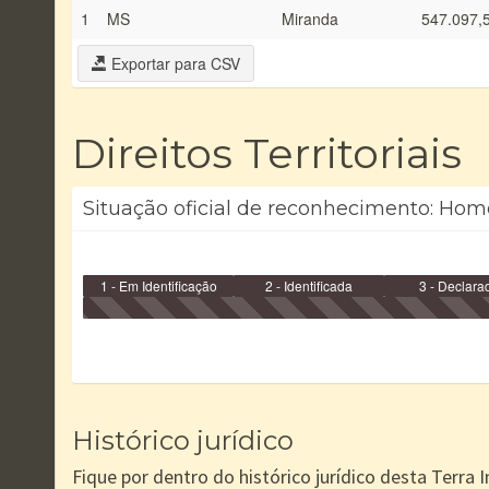
1
MS
Miranda
547.097,
Exportar para CSV
Direitos Territoriais
Situação oficial de reconhecimento: Hom
1 - Em Identificação
2 - Identificada
3 - Declara
Histórico jurídico
Fique por dentro do histórico jurídico desta Terra