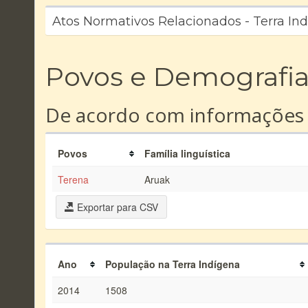
Atos Normativos Relacionados - Terra In
Povos e Demografi
De acordo com informações
Povos
Família linguística
Terena
Aruak
Exportar para CSV
Ano
População na Terra Indígena
2014
1508