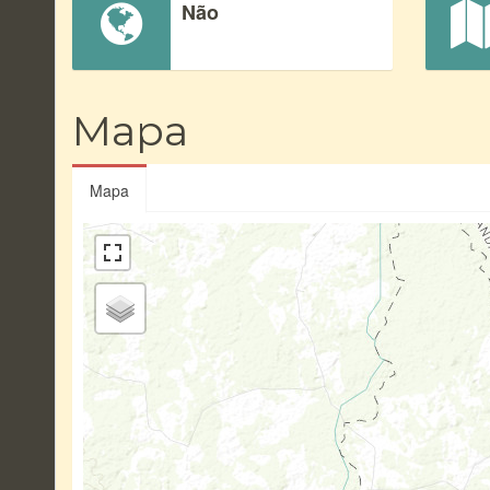
Não
Mapa
Mapa