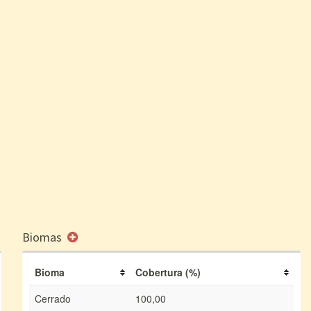
Biomas
Bioma
Cobertura (%)
Cerrado
100,00