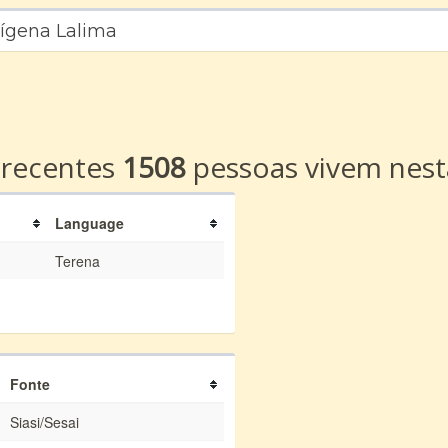
dígena Lalima
a
 recentes
1508
pessoas vivem nest
Language
Terena
Fonte
Siasi/Sesai