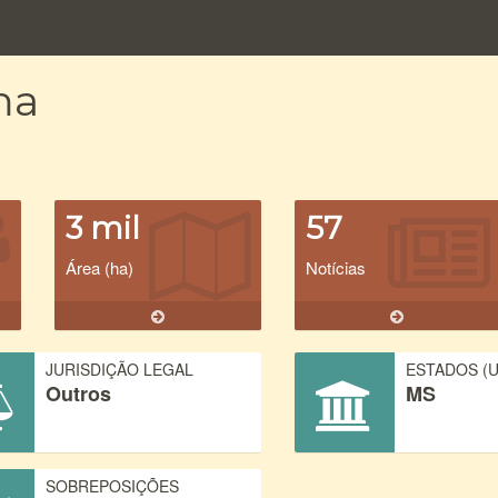
ma
3 mil
57
Área (ha)
Notícias
JURISDIÇÃO LEGAL
ESTADOS (U
Outros
MS
SOBREPOSIÇÕES