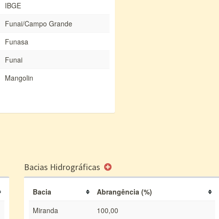
IBGE
Funai/Campo Grande
Funasa
Funai
Mangolin
Bacias Hidrográficas
Bacia
Abrangência (%)
Miranda
100,00