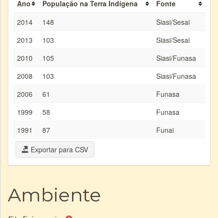
Ano
População na Terra Indígena
Fonte
2014
148
Siasi/Sesai
2013
103
Siasi/Sesai
2010
105
Siasi/Funasa
2008
103
Siasi/Funasa
2006
61
Funasa
1999
58
Funasa
1991
87
Funai
Exportar para CSV
Ambiente