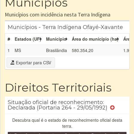
Municípios
Municípios com incidência nesta Terra Indígena
Municípios - Terra Indígena Ofayé-Xavante
#
Estados (UF)
Município
Área do município (ha)
Área 
1
MS
Brasilândia
580.354,20
1.932
Exportar para CSV
Direitos Territoriais
Situação oficial de reconhecimento:
Declarada (Portaria 264 - 29/05/1992)
Descubra qual é o estado de reconhecimento oficial desta
terra.