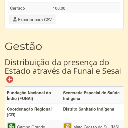
Cerrado
100,00
Exportar para CSV
Gestão
Distribuição da presença do
Estado através da Funai e Sesai
Fundação Nacional do
Secretaria Especial de Saúde
Índio (FUNAI)
Indígena
Coordenação Regional
Distrito Sanitário Indígena
(CR)
Campo Grande
Mato Grosso do Sul (MS)