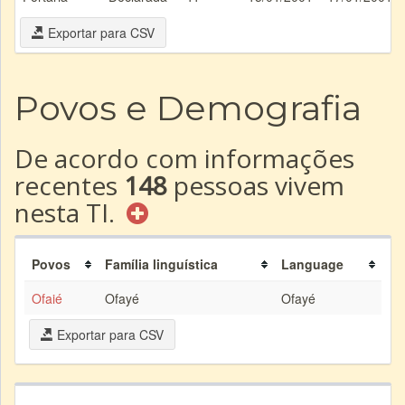
Exportar para CSV
Povos e Demografia
De acordo com informações
recentes
148
pessoas vivem
nesta TI.
Povos
Família linguística
Language
Ofaié
Ofayé
Ofayé
Exportar para CSV