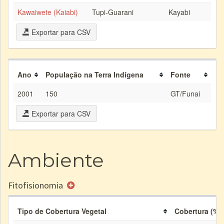
Kawaiwete (Kaiabi)
Tupi-Guarani
Kayabi
Exportar para CSV
Ano
População na Terra Indígena
Fonte
2001
150
GT/Funai
Exportar para CSV
Ambiente
Fitofisionomia
Tipo de Cobertura Vegetal
Cobertura (%)