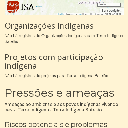
100 km
|
Sobre
Sem posição...
Leaflet
| Powered by
Esri
|
Esri, HERE, Garmin, FAO, NOAA, USGS
Organizações Indígenas
Não há registros de Organizações Indígenas para Terra Indígena
Batelão.
Projetos com participação
indígena
Não há registros de projetos para Terra Indígena Batelão.
Pressões e ameaças
Ameaças ao ambiente e aos povos indígenas vivendo
nesta Terra Indígena - Terra Indígena Batelão.
Riscos potenciais e problemas