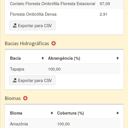
Contato Floresta Ombrófila-Floresta Estacional
97,09
Floresta Ombrófila Densa
2,91
Exportar para CSV
Bacias Hidrográficas
Bacia
Abrangência (%)
Tapajos
100,00
Exportar para CSV
Biomas
Bioma
Cobertura (%)
Amazônia
100,00