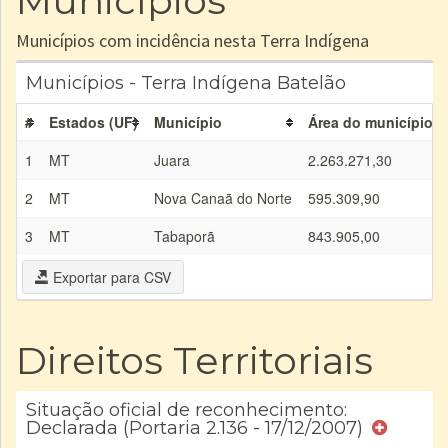
Municípios
Municípios com incidência nesta Terra Indígena
Municípios - Terra Indígena Batelão
#
Estados (UF)
Município
Área do município (
1
MT
Juara
2.263.271,30
2
MT
Nova Canaã do Norte
595.309,90
3
MT
Tabaporã
843.905,00
Exportar para CSV
Direitos Territoriais
Situação oficial de reconhecimento:
Declarada (Portaria 2.136 - 17/12/2007)