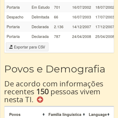
Portaria
Em Estudo
701
16/07/2002
18/07/2002
Despacho
Delimitada
66
16/07/2003
17/07/2003
Portaria
Declarada
2.136
14/12/2007
17/12/2007
Portaria
Declarada
787
24/04/2008
25/04/2008
Exportar para CSV
Povos e Demografia
De acordo com informações
recentes
150
pessoas vivem
nesta TI.
Povos
Família linguística
Language