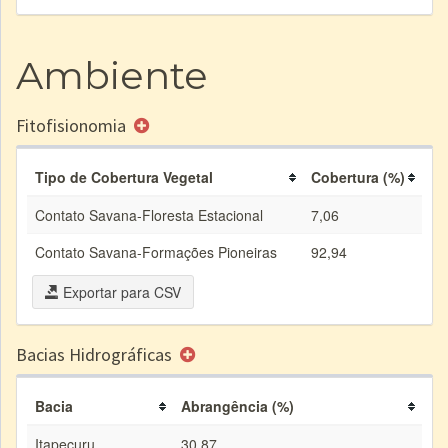
Ambiente
Fitofisionomia
Tipo de Cobertura Vegetal
Cobertura (%)
Contato Savana-Floresta Estacional
7,06
Contato Savana-Formações Pioneiras
92,94
Exportar para CSV
Bacias Hidrográficas
Bacia
Abrangência (%)
Itapecuru
30,87