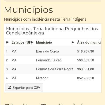
Municípios
Municípios com incidência nesta Terra Indígena
Municípios - Terra Indígena Porquinhos dos
Canela-Apãnjekra
#
Estados (UF)
Município
Área do municípi
1
MA
Barra do Corda
518.767,30
2
MA
Fernando Falcão
508.659,10
3
MA
Formosa da Serra Negra
369.061,00
4
MA
Mirador
852.288,10
Exportar para CSV