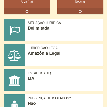
Área (ha)
Notícias
SITUAÇÃO JURÍDICA
Delimitada
JURISDIÇÃO LEGAL
Amazônia Legal
ESTADOS (UF)
MA
PRESENÇA DE ISOLADOS?
Não