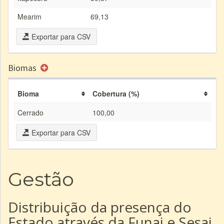
Mearim
69,13
Exportar para CSV
Biomas
Bioma
Cobertura (%)
Cerrado
100,00
Exportar para CSV
Gestão
Distribuição da presença do
Estado através da Funai e Sesai