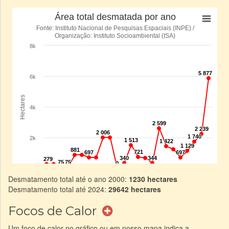
Desmatamento total até o ano 2000:
1230 hectares
Desmatamento total até 2024:
29642 hectares
Focos de Calor
Um foco de calor no gráfico ou em nosso mapa indica a