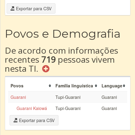
Exportar para CSV
Povos e Demografia
De acordo com informações
recentes
719
pessoas vivem
nesta TI.
Povos
Família linguística
Language
Guarani
Tupi-Guarani
Guarani
Guarani Kaiowá
Tupi-Guarani
Guarani
Exportar para CSV