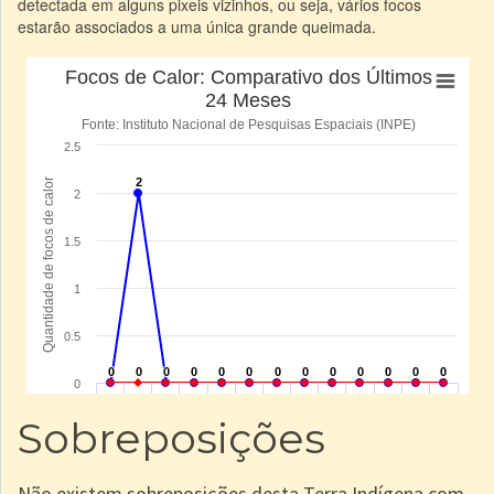
detectada em alguns pixeis vizinhos, ou seja, vários focos
estarão associados a uma única grande queimada.
Sobreposições
Não existem sobreposições desta Terra Indígena com