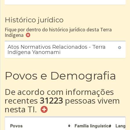
SPU
Histórico jurídico
Fique por dentro do histórico jurídico desta Terra
Indígena
Atos Normativos Relacionados - Terra
Indígena Yanomami
Povos e Demografia
De acordo com informações
recentes
31223
pessoas vivem
nesta TI.
Povos
Família linguística
Langu