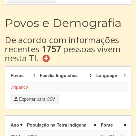
Povos e Demografia
De acordo com informações
recentes
1757
pessoas vivem
nesta TI.
Povos
Família linguística
Language
Jiripancó
Exportar para CSV
Ano
População na Terra Indígena
Fonte