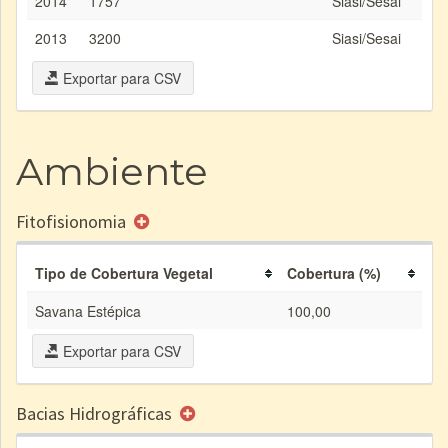
2014
1757
Siasi/Sesai
2013
3200
Siasi/Sesai
Exportar para CSV
Ambiente
Fitofisionomia
Tipo de Cobertura Vegetal
Cobertura (%)
Savana Estépica
100,00
Exportar para CSV
Bacias Hidrográficas