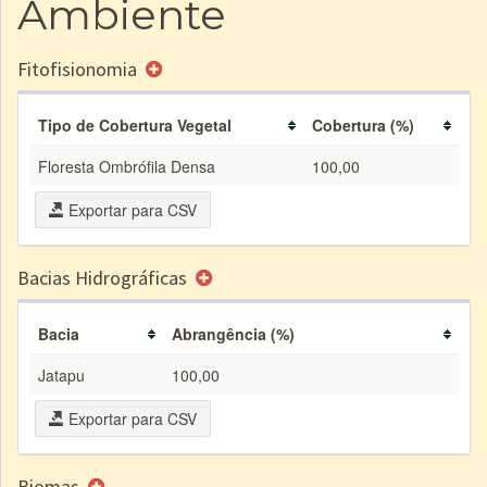
Ambiente
Fitofisionomia
Tipo de Cobertura Vegetal
Cobertura (%)
Floresta Ombrófila Densa
100,00
Exportar para CSV
Bacias Hidrográficas
Bacia
Abrangência (%)
Jatapu
100,00
Exportar para CSV
Biomas