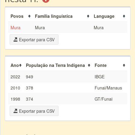
Povos
Família linguística
Language
Mura
Mura
Mura
Exportar para CSV
Ano
População na Terra Indígena
Fonte
2022
949
IBGE
2010
378
Funai/Manaus
1998
374
GT/Funai
Exportar para CSV