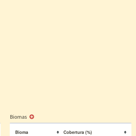
Biomas
Bioma
Cobertura (%)