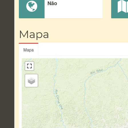
Não
Mapa
Mapa