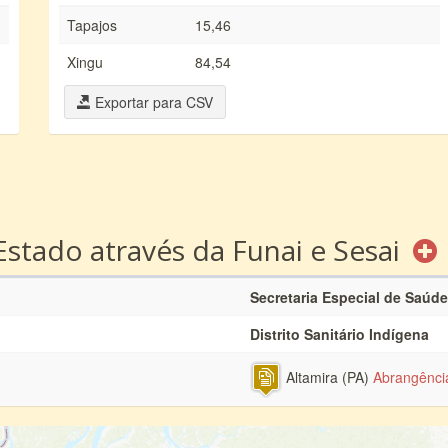
Tapajos
15,46
Xingu
84,54
Exportar para CSV
Estado através da Funai e Sesai
Secretaria Especial de Saúd
Distrito Sanitário Indígena
Altamira (PA)
Abrangênci