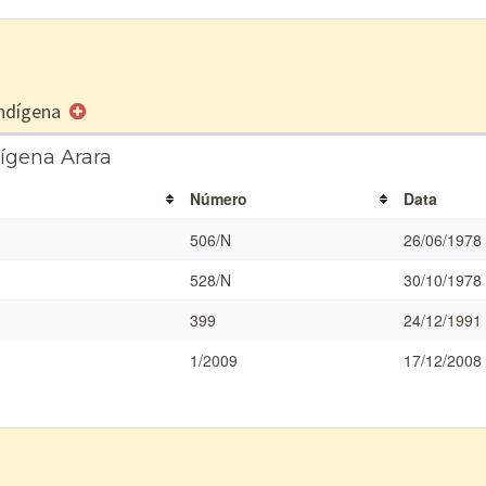
 Indígena
dígena Arara
Número
Data
506/N
26/06/1978
528/N
30/10/1978
399
24/12/1991
1/2009
17/12/2008