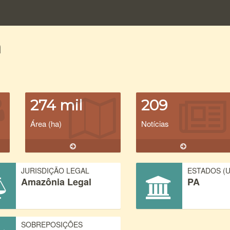
a
274 mil
209
Área (ha)
Notícias
JURISDIÇÃO LEGAL
ESTADOS (U
Amazônia Legal
PA
SOBREPOSIÇÕES