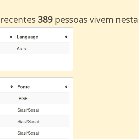
a
 recentes
389
pessoas vivem nesta
Language
Arara
Fonte
IBGE
Siasi/Sesai
Siasi/Sesai
Siasi/Sesai