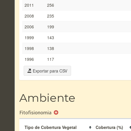
2011
256
2008
235
2006
199
1999
143
1998
138
1996
117
Exportar para CSV
Ambiente
Fitofisionomia
Tipo de Cobertura Vegetal
Cobertura (%)