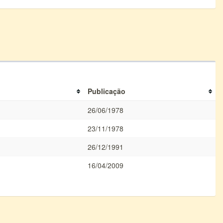
Publicação
26/06/1978
23/11/1978
26/12/1991
16/04/2009