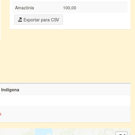
Amazônia
100,00
Exportar para CSV
e Indígena
a