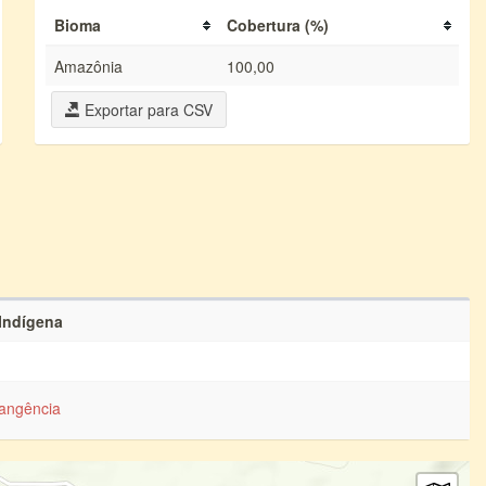
Bioma
Cobertura (%)
Amazônia
100,00
Exportar para CSV
 Indígena
angência