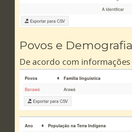
A Identificar
Exportar para CSV
Povos e Demografi
De acordo com informações
Povos
Família linguística
Banawá
Arawá
Exportar para CSV
Ano
População na Terra Indígena