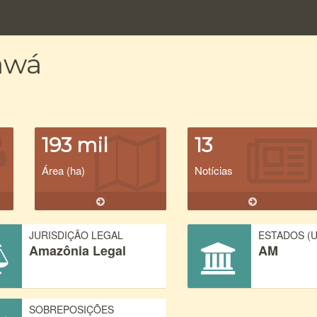
awá
193 mil
13
Área (ha)
Notícias
JURISDIÇÃO LEGAL
ESTADOS (U
Amazônia Legal
AM
SOBREPOSIÇÕES