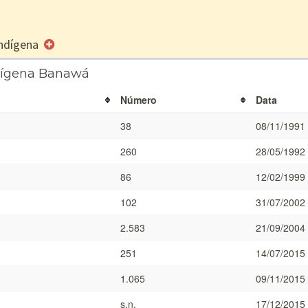
 Indígena
ndígena Banawá
Número
Data
38
08/11/1991
260
28/05/1992
86
12/02/1999
102
31/07/2002
2.583
21/09/2004
251
14/07/2015
1.065
09/11/2015
s.n.
17/12/2015