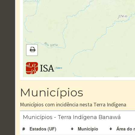
|
Sobre
Municípios
Municípios com incidência nesta Terra Indígena
Municípios - Terra Indígena Banawá
#
Estados (UF)
Município
Área do 