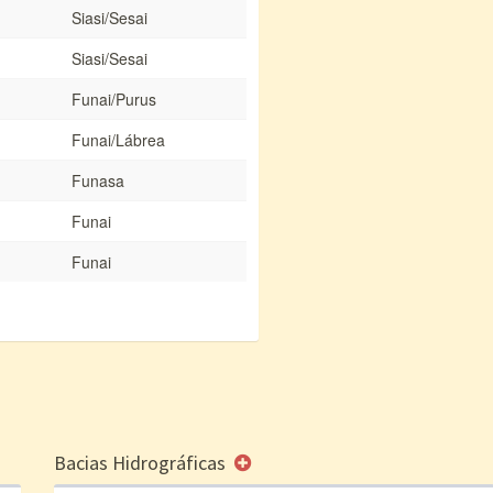
Siasi/Sesai
Siasi/Sesai
Funai/Purus
Funai/Lábrea
Funasa
Funai
Funai
Bacias Hidrográficas