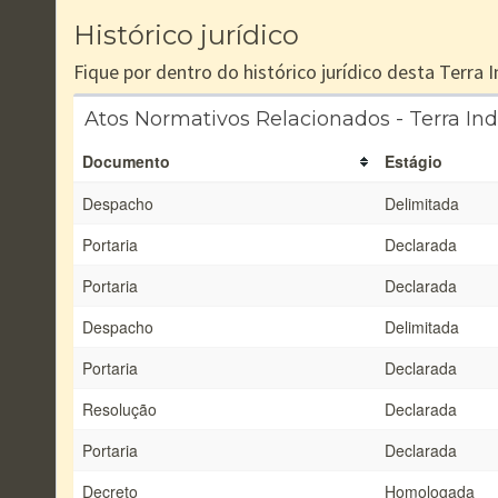
Histórico jurídico
Fique por dentro do histórico jurídico desta Terra
Atos Normativos Relacionados - Terra I
Documento
Estágio
Despacho
Delimitada
Portaria
Declarada
Portaria
Declarada
Despacho
Delimitada
Portaria
Declarada
Resolução
Declarada
Portaria
Declarada
Decreto
Homologada