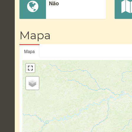
Não
Mapa
Mapa