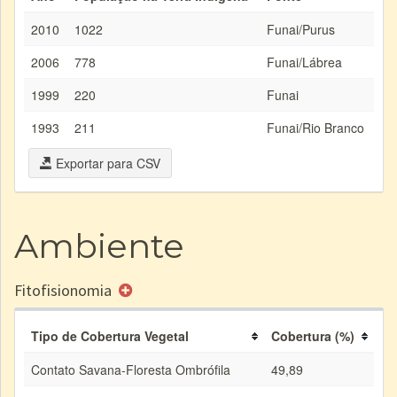
2010
1022
Funai/Purus
2006
778
Funai/Lábrea
1999
220
Funai
1993
211
Funai/Rio Branco
Exportar para CSV
Ambiente
Fitofisionomia
Tipo de Cobertura Vegetal
Cobertura (%)
Contato Savana-Floresta Ombrófila
49,89