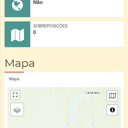
Não
SOBREPOSIÇÕES
0
Mapa
Mapa