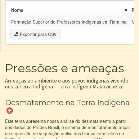
Nome
Par
Formação Superior de Professores Indígenas em Roraima
ME
Exportar para CSV
Pressões e ameaças
Ameaças ao ambiente e aos povos indígenas vivendo
nesta Terra Indígena - Terra Indígena Malacacheta.
Desmatamento na Terra Indígena
Este tema apresenta nossa análise do desmatamento a partir
dos dados do Prodes Brasil, o sistema de monitoramento anual
da supressão de vegetação nativa dos biomas brasileiros do