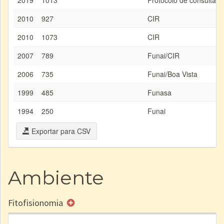
2019
1013
Protocolo de consulta, 
2010
927
CIR
2010
1073
CIR
2007
789
Funai/CIR
2006
735
Funai/Boa Vista
1999
485
Funasa
1994
250
Funai
Exportar para CSV
Ambiente
Fitofisionomia