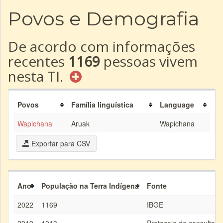
Povos e Demografia
De acordo com informações
recentes
1169
pessoas vivem
nesta TI.
Povos
Família linguística
Language
Wapichana
Aruak
Wapichana
Exportar para CSV
Ano
População na Terra Indígena
Fonte
2022
1169
IBGE