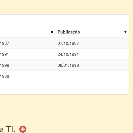
Publicação
/1987
07/10/1987
/1991
24/10/1991
/1996
08/01/1996
/1988
a TI.