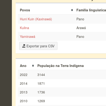
Povos
Família linguística
Huni Kuin (Kaxinawá)
Pano
Kulina
Arawá
Yaminawá
Pano
Exportar para CSV
Ano
População na Terra Indígena
2022
3144
2014
1871
2013
1736
2010
1269