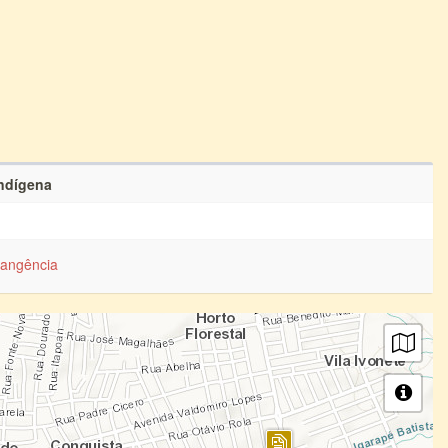
Indígena
angência