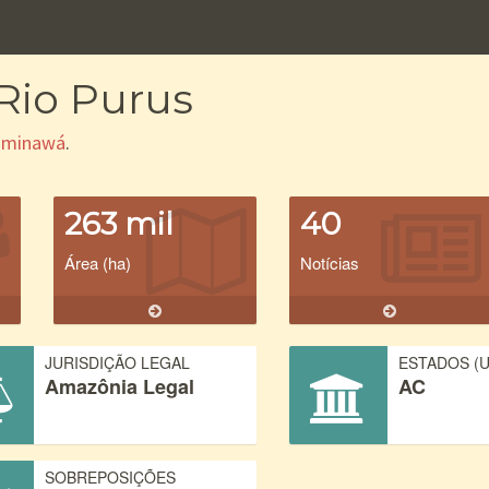
 Rio Purus
aminawá
.
263 mil
40
Área (ha)
Notícias
JURISDIÇÃO LEGAL
ESTADOS (U
Amazônia Legal
AC
SOBREPOSIÇÕES