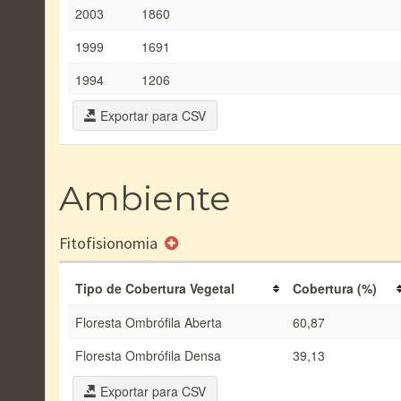
2003
1860
1999
1691
1994
1206
Exportar para CSV
Ambiente
Fitofisionomia
Tipo de Cobertura Vegetal
Cobertura (%)
Floresta Ombrófila Aberta
60,87
Floresta Ombrófila Densa
39,13
Exportar para CSV