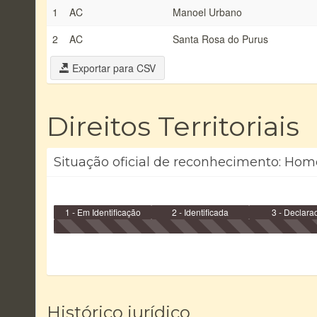
1
AC
Manoel Urbano
2
AC
Santa Rosa do Purus
Exportar para CSV
Direitos Territoriais
Situação oficial de reconhecimento: Homo
1 - Em Identificação
2 - Identificada
3 - Declara
Histórico jurídico