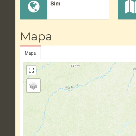
Sim
Mapa
Mapa