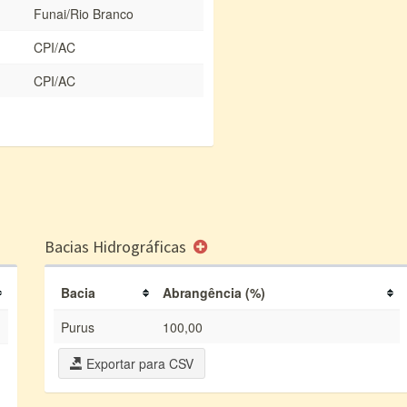
Funai/Rio Branco
CPI/AC
CPI/AC
Bacias Hidrográficas
Bacia
Abrangência (%)
Purus
100,00
Exportar para CSV