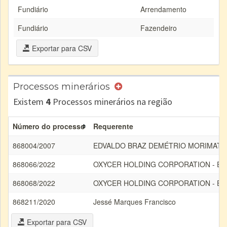
Fundiário
Arrendamento
Fundiário
Fazendeiro
Exportar para CSV
Processos minerários
Existem
4
Processos minerários na região
Número do processo
Requerente
868004/2007
EDVALDO BRAZ DEMÉTRIO MORIMATS
868066/2022
OXYCER HOLDING CORPORATION - EX
868068/2022
OXYCER HOLDING CORPORATION - EX
868211/2020
Jessé Marques Francisco
Exportar para CSV