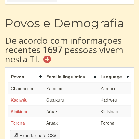
Povos e Demografia
De acordo com informações
recentes
1697
pessoas vivem
nesta TI.
Povos
Família linguística
Language
Chamacoco
Zamuco
Zamuco
Kadiwéu
Guaikuru
Kadiwéu
Kinikinau
Aruak
Kinikinao
Terena
Aruak
Terena
Exportar para CSV