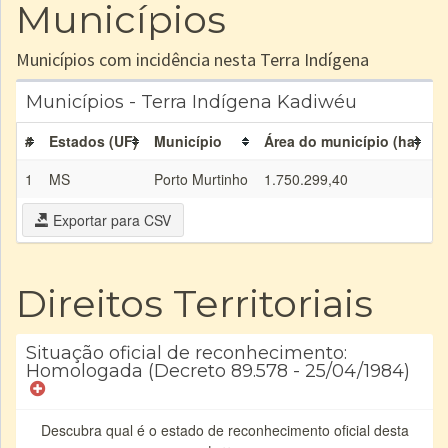
Municípios
Municípios com incidência nesta Terra Indígena
Municípios - Terra Indígena Kadiwéu
#
Estados (UF)
Município
Área do município (ha)
Á
1
MS
Porto Murtinho
1.750.299,40
5
Exportar para CSV
Direitos Territoriais
Situação oficial de reconhecimento:
Homologada (Decreto 89.578 - 25/04/1984)
Descubra qual é o estado de reconhecimento oficial desta