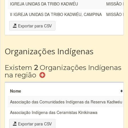
IGREJA UNIDAS DA TRIBO KADWÉU
MISSÃO E
II IGREJA UNIDAS DA TRIBO KADWÉU, CAMPINA
MISSÃO E
Exportar para CSV
Organizações Indígenas
Existem
2
Organizações Indígenas
na região
Nome
Associação das Comunidades Indígenas da Reserva Kadiwéu
Associação Indígena das Ceramistas Kinikinawa
Exportar para CSV