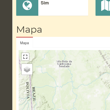
Sim
Mapa
Mapa