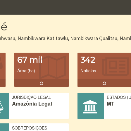
ré
hwasu, Nambikwara Katitawlu, Nambikwara Qualitsu, Nambik
67 mil
342
Área (ha)
Notícias
JURISDIÇÃO LEGAL
ESTADOS (U
Amazônia Legal
MT
SOBREPOSIÇÕES