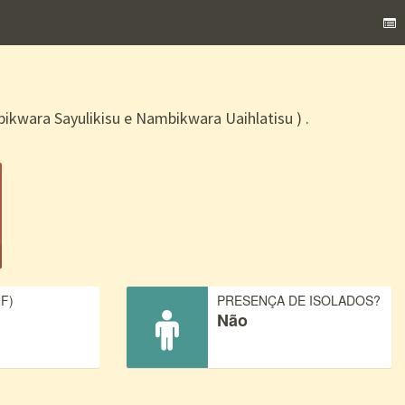
wara Sayulikisu e Nambikwara Uaihlatisu ) .
F)
PRESENÇA DE ISOLADOS?
Não