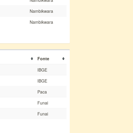
Nambikwara
Nambikwara
Nambikwara
Fonte
IBGE
IBGE
Paca
Funai
Funai