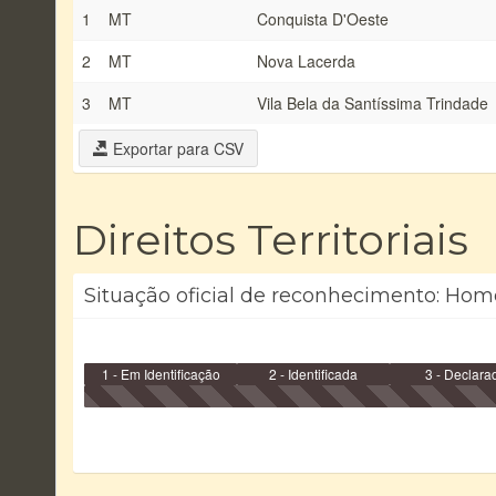
1
MT
Conquista D'Oeste
2
MT
Nova Lacerda
3
MT
Vila Bela da Santíssima Trindade
Exportar para CSV
Direitos Territoriais
Situação oficial de reconhecimento: Hom
1 - Em Identificação
2 - Identificada
3 - Declara