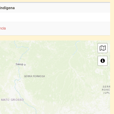
 Indígena
ncia