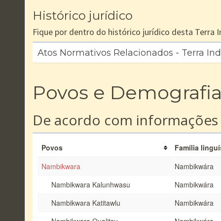
Histórico jurídico
Fique por dentro do histórico jurídico desta Terra
Atos Normativos Relacionados - Terra In
Povos e Demografi
De acordo com informações
Povos
Família linguí
Nambikwara
Nambikwára
Nambikwara Kalunhwasu
Nambikwára
Nambikwara Katitawlu
Nambikwára