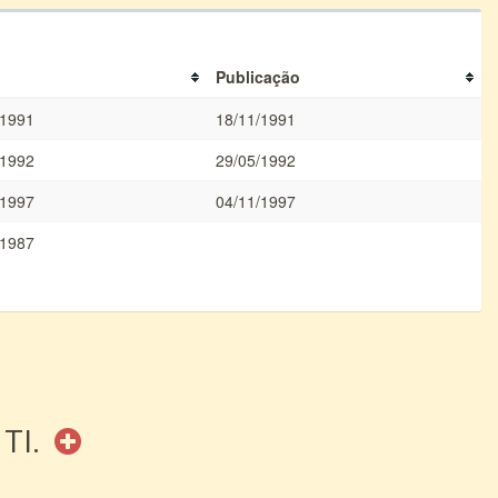
Publicação
/1991
18/11/1991
/1992
29/05/1992
/1997
04/11/1997
/1987
 TI.