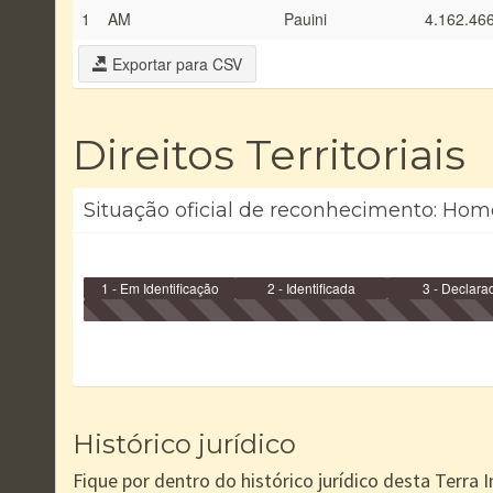
1
AM
Pauini
4.162.46
Exportar para CSV
Direitos Territoriais
Situação oficial de reconhecimento: Homo
1 - Em Identificação
2 - Identificada
3 - Declara
Histórico jurídico
Fique por dentro do histórico jurídico desta Terra