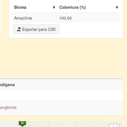
Bioma
Cobertura (%)
Amazônia
100,00
Exportar para CSV
Indígena
angência