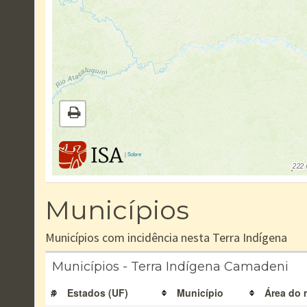
|
Sobre
Municípios
Municípios com incidência nesta Terra Indígena
Municípios - Terra Indígena Camadeni
#
Estados (UF)
Município
Área do 