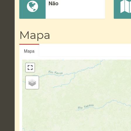
Não
Mapa
Mapa