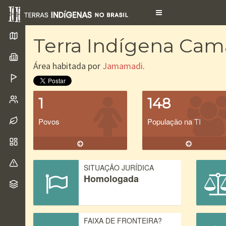
Toggle
navigation
Terra Indígena Cam
Área habitada por
Jamamadi
.
1
148
Povos
População na TI
SITUAÇÃO JURÍDICA
Homologada
FAIXA DE FRONTEIRA?