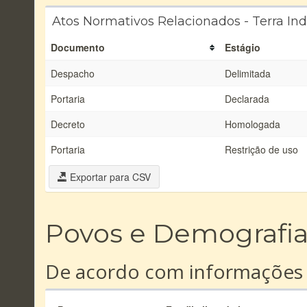
Atos Normativos Relacionados - Terra I
Documento
Estágio
Despacho
Delimitada
Portaria
Declarada
Decreto
Homologada
Portaria
Restrição de uso
Exportar para CSV
Povos e Demografi
De acordo com informações