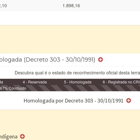
2,10
1.898,16
ologada (Decreto 303 - 30/10/1991)
Descubra qual é o estado de reconhecimento oficial desta terra
da
4 - Reservada
5 - Homologada
6 - Registrada no CRI
67% Concluído
e/ou SPU
Homologada por Decreto 303 - 30/10/1991
 Indígena