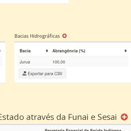
Bacias Hidrográficas
Bacia
Abrangência (%)
Jurua
100,00
Exportar para CSV
Estado através da Funai e Sesai
Secretaria Especial de Saúde Indígena