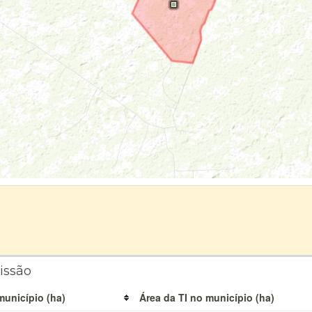
issão
município (ha)
Área da TI no município (ha)