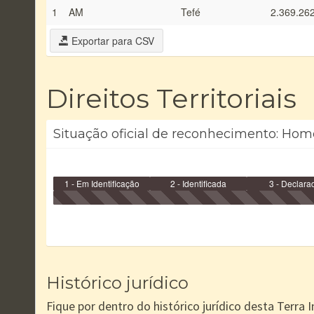
1
AM
Tefé
2.369.26
Exportar para CSV
Direitos Territoriais
Situação oficial de reconhecimento: Hom
1 - Em Identificação
2 - Identificada
3 - Declara
Histórico jurídico
Fique por dentro do histórico jurídico desta Terra