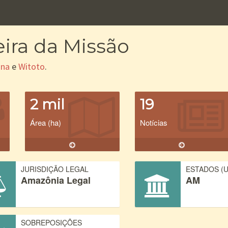
eira da Missão
una
e
Witoto
.
2 mil
19
Área (ha)
Notícias
JURISDIÇÃO LEGAL
ESTADOS (U
Amazônia Legal
AM
SOBREPOSIÇÕES