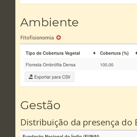
Ambiente
Fitofisionomia
Tipo de Cobertura Vegetal
Cobertura (%)
Floresta Ombrófila Densa
100,00
Exportar para CSV
Gestão
Distribuição da presença do 
Fundação Nacional do Índio (FUNAI)