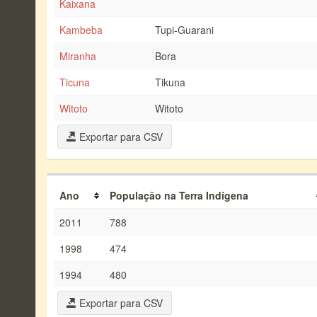
Kaixana
Kambeba
Tupi-Guarani
Miranha
Bora
Ticuna
Tikuna
Witoto
Witoto
Exportar para CSV
Ano
População na Terra Indígena
2011
788
1998
474
1994
480
Exportar para CSV