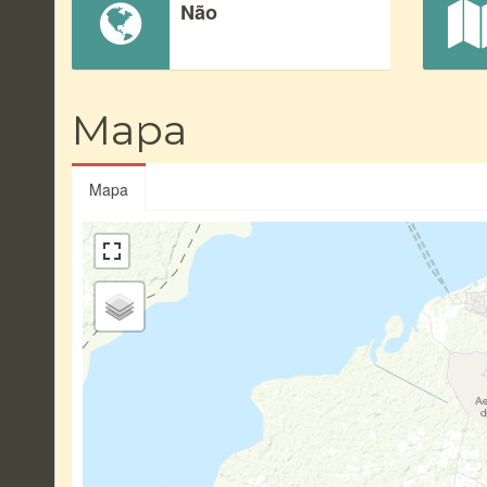
Não
Mapa
Mapa