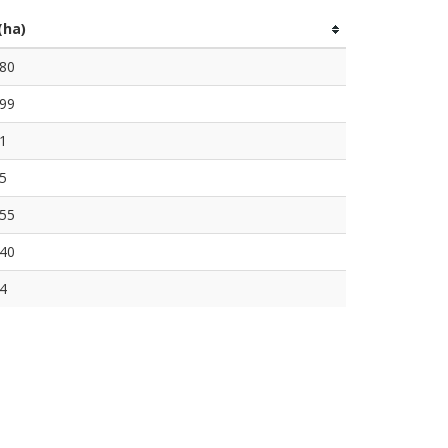
(ha)
80
99
1
5
55
40
4