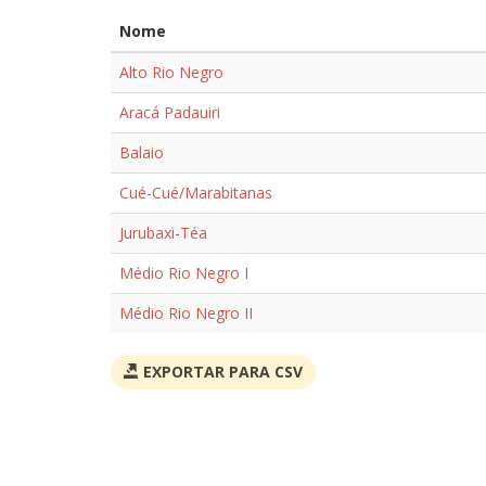
Nome
Alto Rio Negro
Aracá Padauiri
Balaio
Cué-Cué/Marabitanas
Jurubaxi-Téa
Médio Rio Negro I
Médio Rio Negro II
EXPORTAR PARA CSV