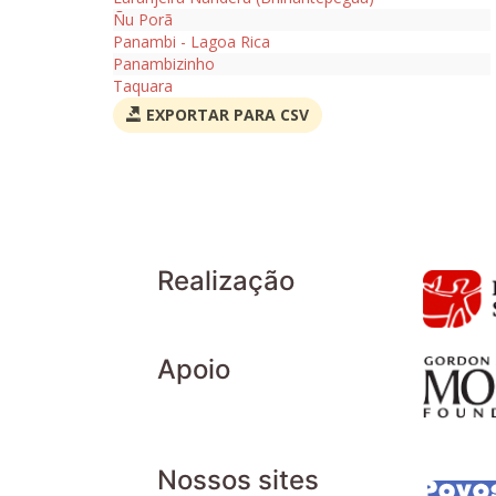
Ñu Porã
Panambi - Lagoa Rica
Panambizinho
Taquara
EXPORTAR PARA CSV