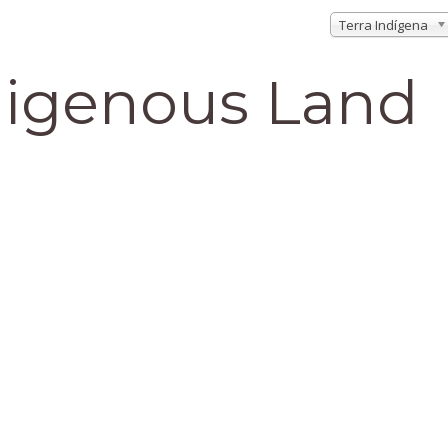
Terra Indígena
digenous Land