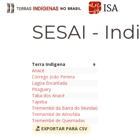
SESAI - In
Terra Indígena
Anacé
Córrego João Pereira
Lagoa Encantada
Pitaguary
Taba dos Anacé
Tapeba
Tremembé da Barra do Mundaú
Tremembé de Almofala
Tremembé de Queimadas
EXPORTAR PARA CSV