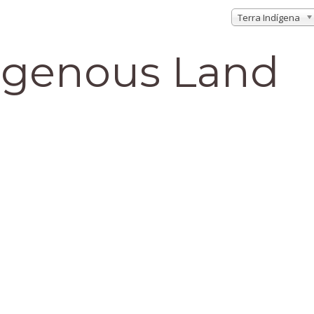
Terra Indígena
digenous Land